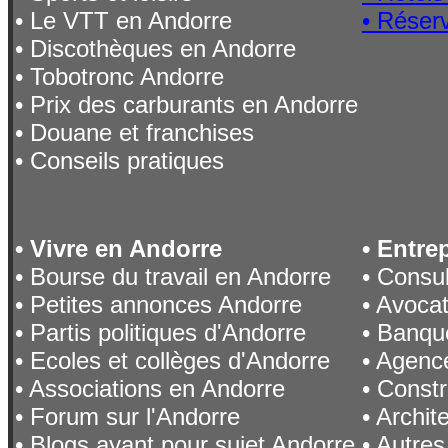
• Le VTT en Andorre
• Réserv
• Discothèques en Andorre
• Tobotronc Andorre
• Prix des carburants en Andorre
• Douane et franchises
• Conseils pratiques
• Vivre en Andorre
• Entre
• Bourse du travail en Andorre
• Consu
• Petites annonces Andorre
• Avoca
• Partis politiques d'Andorre
• Banqu
• Ecoles et collèges d'Andorre
• Agence
• Associations en Andorre
• Constr
• Forum sur l'Andorre
• Archit
• Blogs ayant pour sujet Andorre
• Autres